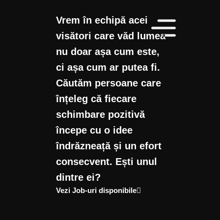
Vrem în echipă acei
visători care văd lumea
nu doar așa cum este,
ci așa cum ar putea fi.
Căutăm persoane care
înțeleg că fiecare
schimbare pozitivă
începe cu o idee
îndrăzneață și un efort
consecvent. Ești unul
dintre ei?
Vezi Job-uri disponibile