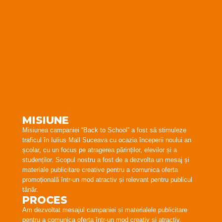
MISIUNE
Misiunea campaniei “Back to School” a fost să stimuleze
traficul în Iulius Mall Suceava cu ocazia începerii noului an
școlar, cu un focus pe atragerea părinților, elevilor și a
studenților. Scopul nostru a fost de a dezvolta un mesaj și
materiale publicitare creative pentru a comunica oferta
promoțională într-un mod atractiv și relevant pentru publicul
tânăr.
PROCES
Am dezvoltat mesajul campaniei și materialele publicitare
pentru a comunica oferta într-un mod creativ și atractiv.