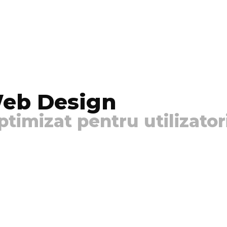
eb Design
ptimizat pentru utilizator