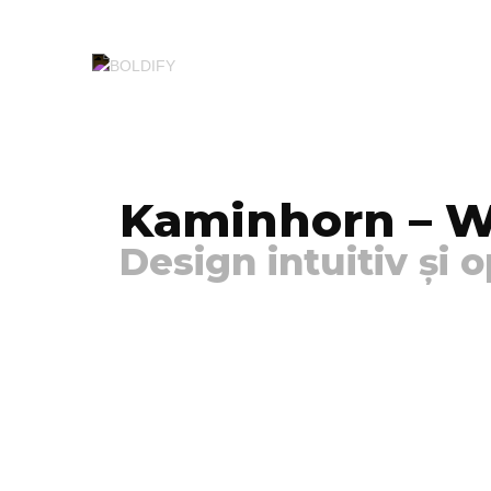
Kaminhorn – W
Design intuitiv și o